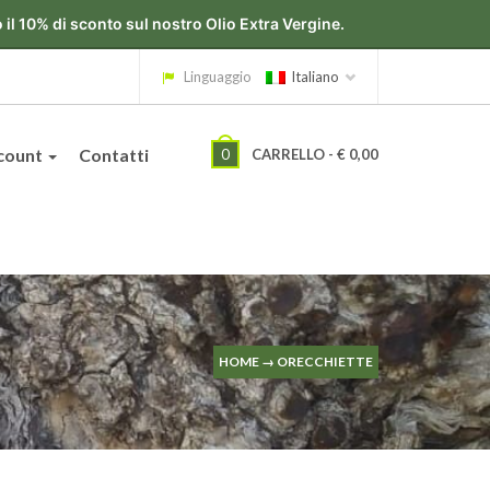
Linguaggio
Italiano
count
Contatti
0
CARRELLO -
€
0,00
HOME
→
ORECCHIETTE