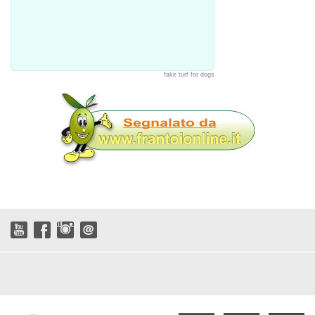
fake turf for dogs