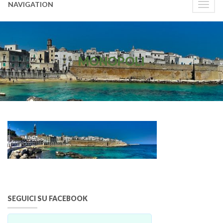
NAVIGATION
Toggle
naviga
MONOPOLI
SEGUICI SU FACEBOOK