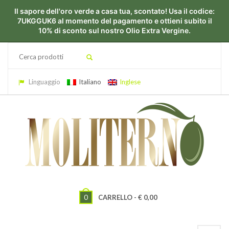
Linguaggio
Italiano
Inglese
0
CARRELLO -
€
0,00