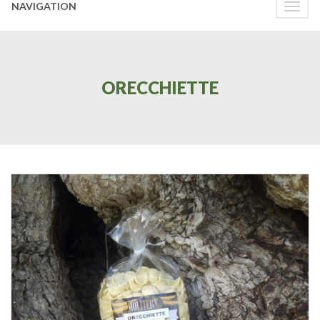
NAVIGATION
Toggle
naviga
ORECCHIETTE