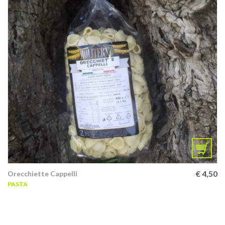
€
4,50
Orecchiette Cappelli
PASTA