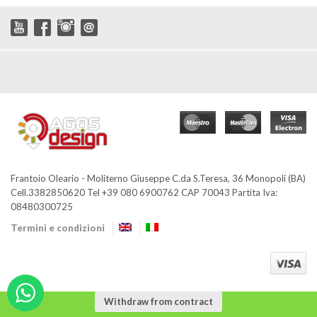
Frantoio Oleario - Moliterno Giuseppe C.da S.Teresa, 36 Monopoli (BA)
Cell.3382850620 Tel +39 080 6900762 CAP 70043 Partita Iva:
08480300725
Termini e condizioni
Withdraw from contract