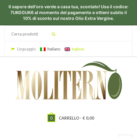
Linguaggio
Italiano
Inglese
0
CARRELLO -
€
0,00