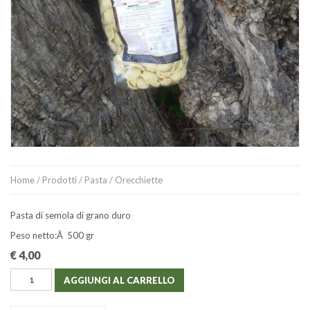
Home
/
Prodotti
/
Pasta
/ Orecchiette
Pasta di semola di grano duro
Peso netto:Â 500 gr
€
4,00
AGGIUNGI AL CARRELLO